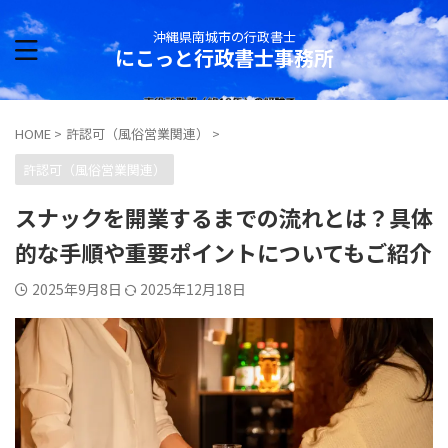
沖縄県南城市の行政書士
にこっと行政書士事務所
HOME
>
許認可（風俗営業関連）
>
許認可（風俗営業関連）
スナックを開業するまでの流れとは？具体
的な手順や重要ポイントについてもご紹介
2025年9月8日
2025年12月18日