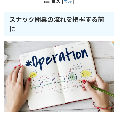
目次
[
表示
]
スナック開業の流れを把握する前
に