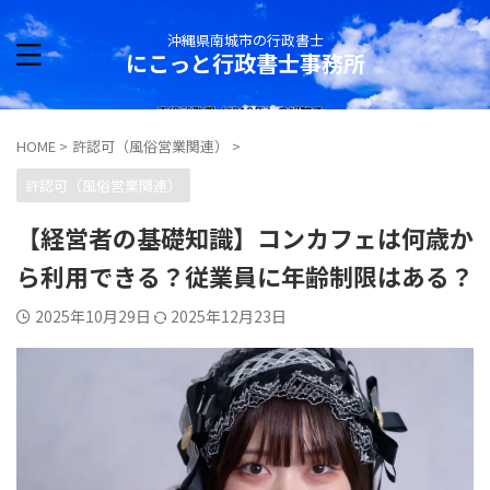
沖縄県南城市の行政書士
にこっと行政書士事務所
HOME
>
許認可（風俗営業関連）
>
許認可（風俗営業関連）
【経営者の基礎知識】コンカフェは何歳か
ら利用できる？従業員に年齢制限はある？
2025年10月29日
2025年12月23日