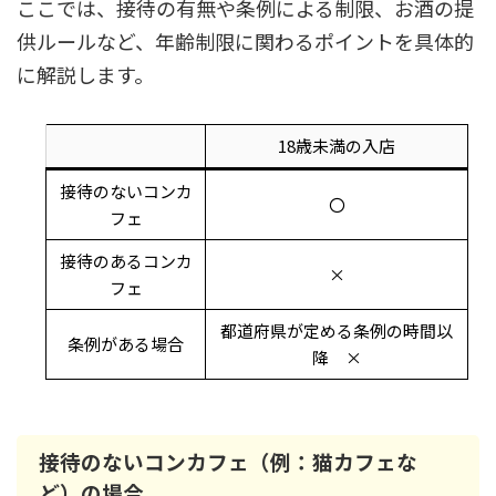
ここでは、接待の有無や条例による制限、お酒の提
供ルールなど、年齢制限に関わるポイントを具体的
に解説します。
18歳未満の入店
接待のないコンカ
〇
フェ
接待のあるコンカ
×
フェ
都道府県が定める条例の時間以
条例がある場合
降 ×
接待のないコンカフェ（例：猫カフェな
ど）の場合