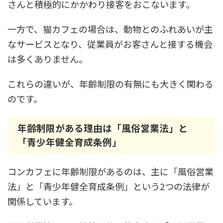
さんと積極的にかかわり接客をおこないます。
一方で、猫カフェの場合は、動物とのふれあいが主
なサービスとなり、従業員がお客さんと接する機会
は多くありません。
これらの違いが、年齢制限の有無にも大きく関わる
のです。
年齢制限がある理由は「風俗営業法」と
「青少年健全育成条例」
コンカフェに年齢制限があるのは、主に「風俗営業
法」と「青少年健全育成条例」という2つの法律が
関係しています。