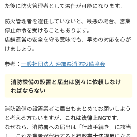
た後に防火管理者として選任が可能になります。
防火管理者を選任していないと、最悪の場合、営業
停止命令を受けることもあります。
店舗運営の安全を守る意味でも、早めの対応を心が
けましょう。
参考：
一般社団法人 沖縄県消防設備協会
消防設備の設置と届出は別々に依頼しなけ
ればならない
消防設備の設置業者に届出もまとめてお願いしよう
と考える方もいますが、
これは法律上NGです
。
なぜなら、消防署への届出は「行政手続き」に該当
し、これを業者が代行すると
行政書士法違反
になる