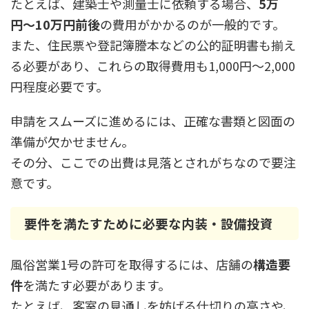
たとえば、建築士や測量士に依頼する場合、
5万
円〜10万円前後
の費用がかかるのが一般的です。
また、住民票や登記簿謄本などの公的証明書も揃え
る必要があり、これらの取得費用も1,000円〜2,000
円程度必要です。
申請をスムーズに進めるには、正確な書類と図面の
準備が欠かせません。
その分、ここでの出費は見落とされがちなので要注
意です。
要件を満たすために必要な内装・設備投資
風俗営業1号の許可を取得するには、店舗の
構造要
件
を満たす必要があります。
たとえば、客室の見通しを妨げる仕切りの高さや、