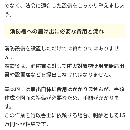
でなく、法令に適合した設備をしっかり整えましょ
う。
消防署への届け出に必要な費用と流れ
消防設備を設置しただけでは終わりではありませ
ん。
設置後は、消防署に対して
防火対象物使用開始届出
書や設置届
などを提出しなければなりません。
基本的には
届出自体に費用はかかりません
が、書類
作成や図面の準備が必要なため、手間がかかりま
す。
この作業を行政書士に依頼する場合、
報酬として15
万円～
が相場です。