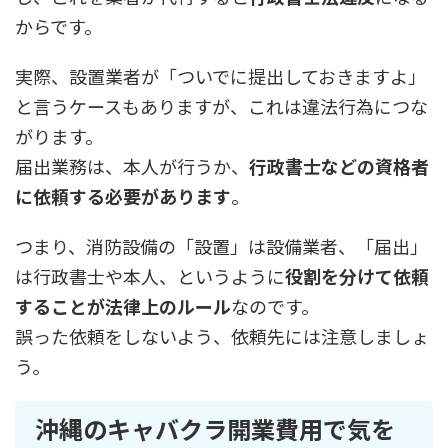
からです。
実際、設置業者が「ついでに提出しておきますよ」
と言うケースもありますが、これは違法行為につな
がります。
届出業務は、本人が行うか、
行政書士などの資格者
に依頼する必要があります
。
つまり、消防設備の「設置」は設備業者、「届出」
は行政書士や本人、というように
役割を分けて依頼
することが法律上のルール
なのです。
誤った依頼をしないよう、依頼先には注意しましょ
う。
沖縄のキャバクラ開業費用で気を