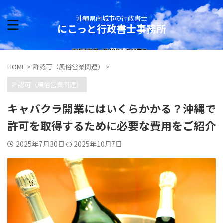
沖縄県南城市の行政書士
にこっと行政書士事務所
HOME
>
許認可（風俗営業関連）
>
許認可（風俗営業関連）
キャバクラ開業にはいくらかかる？沖縄で
許可を取得するために必要な費用をご紹介
2025年7月30日
2025年10月7日