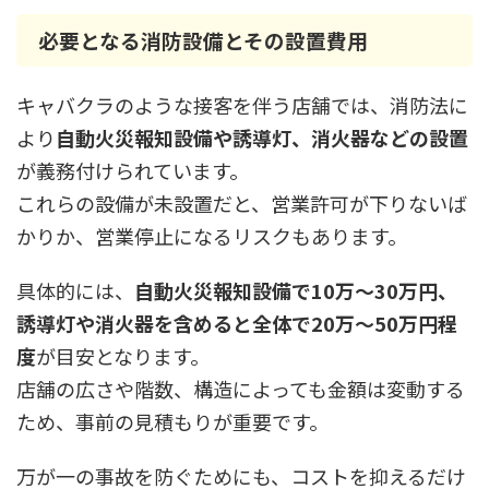
必要となる消防設備とその設置費用
キャバクラのような接客を伴う店舗では、消防法に
より
自動火災報知設備や誘導灯、消火器などの設置
が義務付けられています。
これらの設備が未設置だと、営業許可が下りないば
かりか、営業停止になるリスクもあります。
具体的には、
自動火災報知設備で10万〜30万円、
誘導灯や消火器を含めると全体で20万〜50万円程
度
が目安となります。
店舗の広さや階数、構造によっても金額は変動する
ため、事前の見積もりが重要です。
万が一の事故を防ぐためにも、コストを抑えるだけ