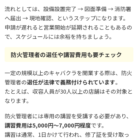
流れとしては、設備設置完了 → 図面準備 → 消防署
へ届出 → 現地確認、というステップになります。
申請が遅れると営業開始が延期されることもあるの
で、スケジュールには余裕を持ちましょう。
防火管理者の選任や講習費用も要チェック
一定の規模以上のキャバクラを開業する際は、防火
管理者の
選任が法律で義務付けられています
。
たとえば、収容人員が30人以上の店舗はその対象と
なります。
防火管理者には専用の講習を受講する必要があり、
講習費用は5,000円〜7,000円程度
です。
講習は通常、1日かけて行われ、修了証を受け取っ