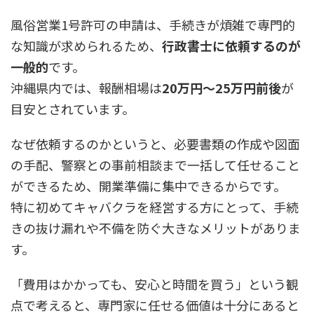
風俗営業1号許可の申請は、手続きが煩雑で専門的
な知識が求められるため、
行政書士に依頼するのが
一般的
です。
沖縄県内では、報酬相場は
20万円〜25万円前後
が
目安とされています。
なぜ依頼するのかというと、必要書類の作成や図面
の手配、警察との事前相談まで一括して任せること
ができるため、開業準備に集中できるからです。
特に初めてキャバクラを経営する方にとって、手続
きの抜け漏れや不備を防ぐ大きなメリットがありま
す。
「費用はかかっても、安心と時間を買う」という観
点で考えると、専門家に任せる価値は十分にあると