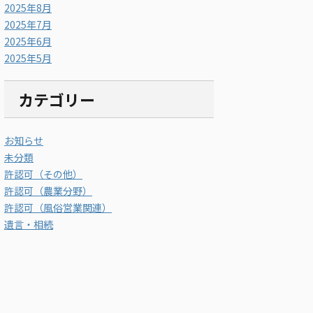
2025年8月
2025年7月
2025年6月
2025年5月
カテゴリー
お知らせ
未分類
許認可（その他）
許認可（農業分野）
許認可（風俗営業関連）
遺言・相続