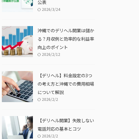
公表
2026/3/24
沖縄でのデリヘル開業は儲か
る？月収例と効率的な利益率
向上のポイント
2026/2/12
【デリヘル】料金設定の3つ
の考え方と沖縄での費用相場
について解説
2026/2/2
【デリヘル開業】失敗しない
電話対応の基本とコツ
2026/2/2