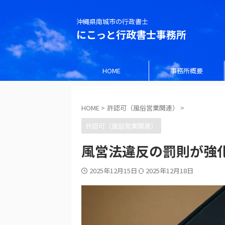
沖縄県南城市の行政書士
にこっと行政書士事務所
HOME
事務所概要
HOME
>
許認可（風俗営業関連）
>
許認可（風俗営業関連）
風営法違反の罰則が強化
2025年12月15日
2025年12月18日