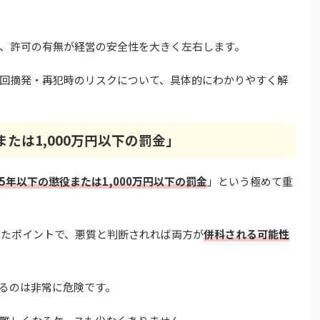
、許可の有無が経営の安全性を大きく左右します。
回摘発・再犯時のリスクについて、具体的にわかりやすく解
たは1,000万円以下の罰金」
5年以下の懲役または1,000万円以下の罰金
」という極めて重
れたポイントで、悪質と判断されれば両方が
併科される可能性
るのは非常に危険です。