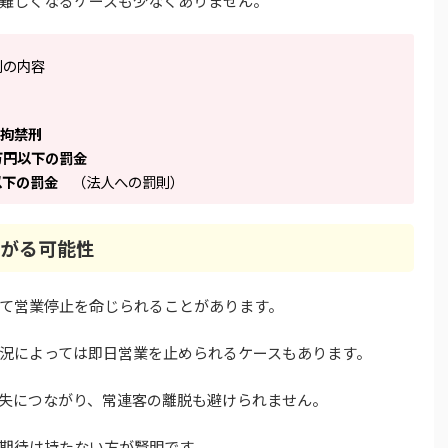
難しくなるケースも少なくありません。
則の内容
の拘禁刑
0万円以下の罰金
以下の罰金
（法人への罰則）
がる可能性
て営業停止を命じられることがあります。
況によっては即日営業を止められるケースもあります。
失につながり、常連客の離脱も避けられません。
期待は持たない方が賢明です。