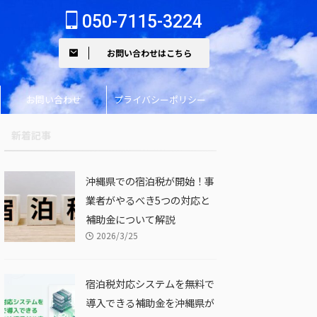
050-7115-3224
お問い合わせはこちら
お問い合わせ
プライバシーポリシー
新着記事
沖縄県での宿泊税が開始！事
業者がやるべき5つの対応と
補助金について解説
2026/3/25
宿泊税対応システムを無料で
導入できる補助金を沖縄県が