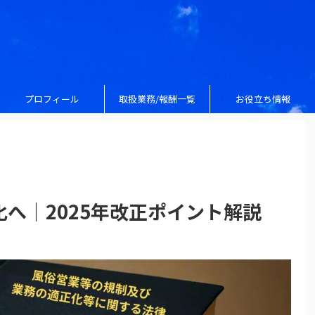
プロフィール
取扱業務/報酬一覧
お役立ち情報
へ｜2025年改正ポイント解説