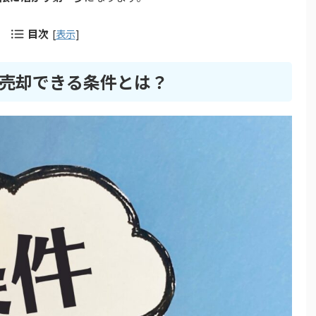
目次
[
表示
]
売却できる条件とは？