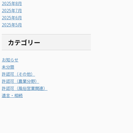
2025年8月
2025年7月
2025年6月
2025年5月
カテゴリー
お知らせ
未分類
許認可（その他）
許認可（農業分野）
許認可（風俗営業関連）
遺言・相続