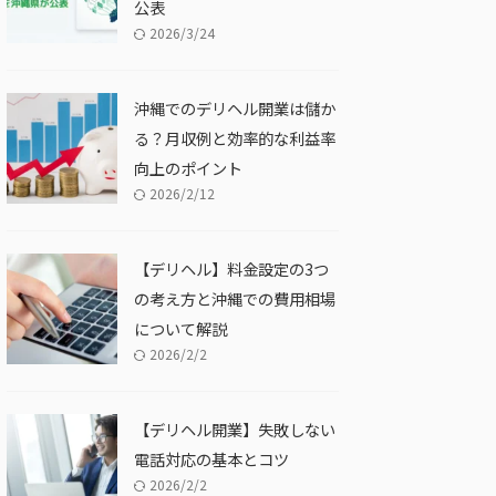
公表
2026/3/24
沖縄でのデリヘル開業は儲か
る？月収例と効率的な利益率
向上のポイント
2026/2/12
【デリヘル】料金設定の3つ
の考え方と沖縄での費用相場
について解説
2026/2/2
【デリヘル開業】失敗しない
電話対応の基本とコツ
2026/2/2