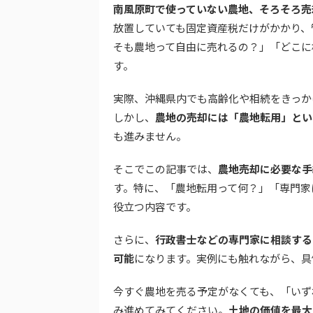
南風原町で使っていない農地、そろそろ売
放置していても固定資産税だけがかかり、
そも農地って自由に売れるの？」「どこに
す。
実際、沖縄県内でも高齢化や相続をきっか
しかし、
農地の売却には「農地転用」とい
も進みません。
そこでこの記事では、
農地売却に必要な手
す。特に、「農地転用って何？」「専門家
役立つ内容です。
さらに、
行政書士などの専門家に相談する
可能
になります。実例にも触れながら、具
今すぐ農地を売る予定がなくても、「いず
み進めてみてください。
土地の価値を最大